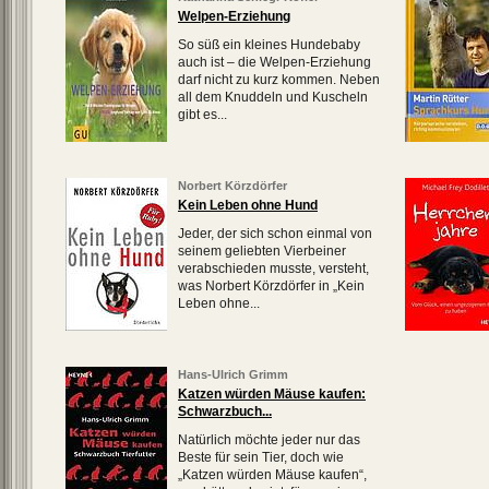
Welpen-Erziehung
So süß ein kleines Hundebaby
auch ist – die Welpen-Erziehung
darf nicht zu kurz kommen. Neben
all dem Knuddeln und Kuscheln
gibt es...
Norbert Körzdörfer
Kein Leben ohne Hund
Jeder, der sich schon einmal von
seinem geliebten Vierbeiner
verabschieden musste, versteht,
was Norbert Körzdörfer in „Kein
Leben ohne...
Hans-Ulrich Grimm
Katzen würden Mäuse kaufen:
Schwarzbuch...
Natürlich möchte jeder nur das
Beste für sein Tier, doch wie
„Katzen würden Mäuse kaufen“,