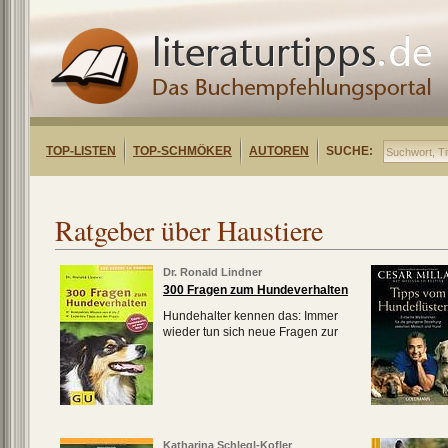
TOP-LISTEN
TOP-SCHMÖKER
AUTOREN
SUCHE:
Ratgeber über Haustiere
Dr. Ronald Lindner
300 Fragen zum Hundeverhalten
Hundehalter kennen das: Immer
wieder tun sich neue Fragen zur
Katharina Schlegl-Kofler