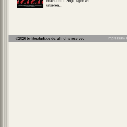
erschütternd zeigt, fügen wir
unseren...
Impressum
Ι
©2026 by literaturtipps.de, all rights reserved