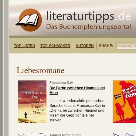
TOP-LISTEN
TOP-SCHMÖKER
AUTOREN
SUCHE:
Liebesromane
Francesca Kay
Die Farbe zwischen Himmel und
Meer
In einer wunderschön poetischen
Sprache erzählt Francesca Kay in
„Die Farbe zwischen Himmel und
Meer“ die Geschichte einer
starken...
Audrey Niffenegger