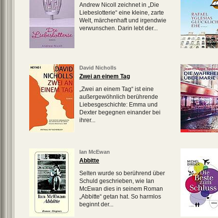
Andrew Nicoll zeichnet in „Die
Liebeslotterie“ eine kleine, zarte
Welt, märchenhaft und irgendwie
verwunschen. Darin lebt der...
David Nicholls
Zwei an einem Tag
„Zwei an einem Tag“ ist eine
außergewöhnlich berührende
Liebesgeschichte: Emma und
Dexter begegnen einander bei
ihrer...
Ian McEwan
Abbitte
Selten wurde so berührend über
Schuld geschrieben, wie Ian
McEwan dies in seinem Roman
„Abbitte“ getan hat. So harmlos
beginnt der...