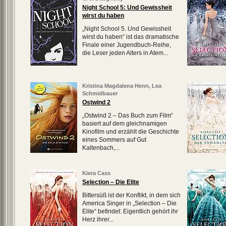
Night School 5: Und Gewissheit
wirst du haben
„Night School 5. Und Gewissheit
wirst du haben“ ist das dramatische
Finale einer Jugendbuch-Reihe,
die Leser jeden Alters in Atem...
Kristina Magdalena Henn
,
Lea
Schmidbauer
Ostwind 2
„Ostwind 2 – Das Buch zum Film“
basiert auf dem gleichnamigen
Kinofilm und erzählt die Geschichte
eines Sommers auf Gut
Kaltenbach,...
Kiera Cass
Selection – Die Elite
Bittersüß ist der Konflikt, in dem sich
America Singer in „Selection – Die
Elite“ befindet: Eigentlich gehört ihr
Herz ihrer...