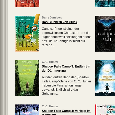
Barry Jonsberg
Das Blubbern von Glück
Candice Phee ist einer der
eigenwilligsten Charaktere, die die
Jugendbuchwelt seit langem erlebt
hat! Die 12-Jährige ist nicht nur
reizend...
C. C. Hunter
Shadow Falls Camp 3: Entführt in
der Dämmerung
Auf den dritten Band der „Shadow
Falls Camp“-Serie von C. C. Hunter
haben die Fans schon lange
gewartet: Endlich wird das
Geheimnis...
C. C. Hunter
Shadow Falls Camp 4: Verfolgt im