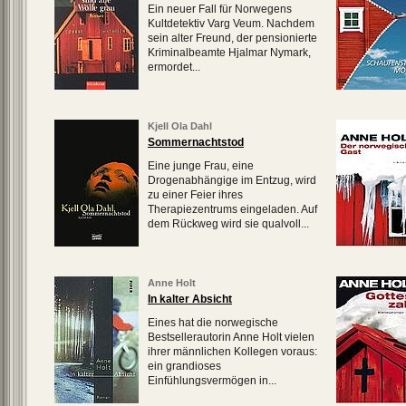
Ein neuer Fall für Norwegens
Kultdetektiv Varg Veum. Nachdem
sein alter Freund, der pensionierte
Kriminalbeamte Hjalmar Nymark,
ermordet...
Kjell Ola Dahl
Sommernachtstod
Eine junge Frau, eine
Drogenabhängige im Entzug, wird
zu einer Feier ihres
Therapiezentrums eingeladen. Auf
dem Rückweg wird sie qualvoll...
Anne Holt
In kalter Absicht
Eines hat die norwegische
Bestsellerautorin Anne Holt vielen
ihrer männlichen Kollegen voraus:
ein grandioses
Einfühlungsvermögen in...