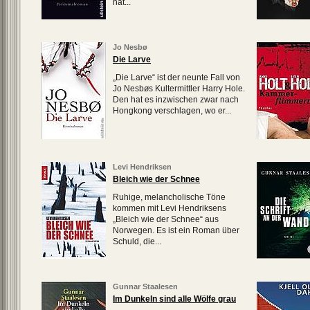
hat...
Jo Nesbø
Die Larve
„Die Larve“ ist der neunte Fall von
Jo Nesbøs Kultermittler Harry Hole.
Den hat es inzwischen zwar nach
Hongkong verschlagen, wo er...
Levi Hendriksen
Bleich wie der Schnee
Ruhige, melancholische Töne
kommen mit Levi Hendriksens
„Bleich wie der Schnee“ aus
Norwegen. Es ist ein Roman über
Schuld, die...
Gunnar Staalesen
Im Dunkeln sind alle Wölfe grau