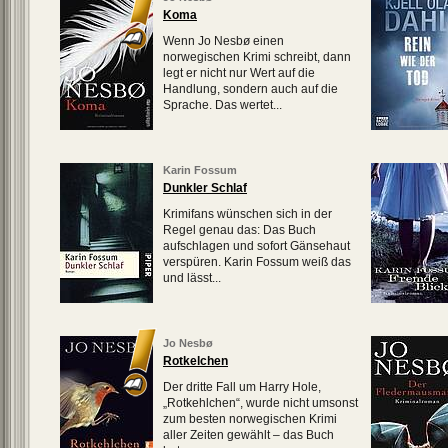
Koma
Wenn Jo Nesbø einen
norwegischen Krimi schreibt, dann
legt er nicht nur Wert auf die
Handlung, sondern auch auf die
Sprache. Das wertet...
Karin Fossum
Dunkler Schlaf
Krimifans wünschen sich in der
Regel genau das: Das Buch
aufschlagen und sofort Gänsehaut
verspüren. Karin Fossum weiß das
und lässt...
Jo Nesbø
Rotkelchen
Der dritte Fall um Harry Hole,
„Rotkehlchen“, wurde nicht umsonst
zum besten norwegischen Krimi
aller Zeiten gewählt – das Buch