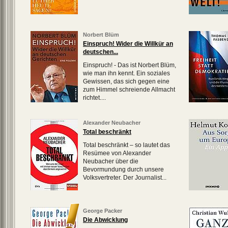
Norbert Blüm
Einspruch! Wider die Willkür an
deutschen...
Einspruch! - Das ist Norbert Blüm,
wie man ihn kennt. Ein soziales
Gewissen, das sich gegen eine
zum Himmel schreiende Allmacht
richtet....
Alexander Neubacher
Total beschränkt
Total beschränkt – so lautet das
Resümee von Alexander
Neubacher über die
Bevormundung durch unsere
Volksvertreter. Der Journalist...
George Packer
Die Abwicklung