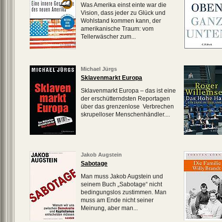
Was Amerika einst einte war die
Vision, dass jeder zu Glück und
Wohlstand kommen kann, der
amerikanische Traum: vom
Tellerwäscher zum...
Michael Jürgs
Sklavenmarkt Europa
Sklavenmarkt Europa – das ist eine
der erschütterndsten Reportagen
über das grenzenlose Verbrechen
skrupelloser Menschenhändler....
Jakob Augstein
Sabotage
Man muss Jakob Augstein und
seinem Buch „Sabotage“ nicht
bedingungslos zustimmen. Man
muss am Ende nicht seiner
Meinung, aber man...