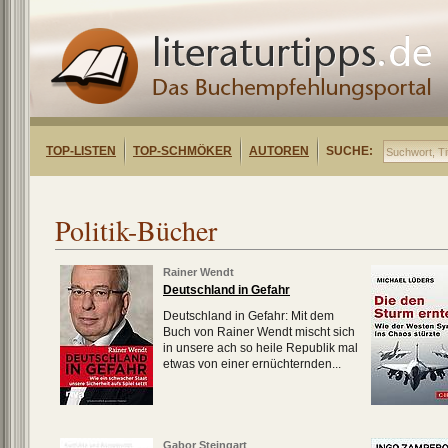
TOP-LISTEN
TOP-SCHMÖKER
AUTOREN
SUCHE:
Politik-Bücher
Rainer Wendt
Deutschland in Gefahr
Deutschland in Gefahr: Mit dem
Buch von Rainer Wendt mischt sich
in unsere ach so heile Republik mal
etwas von einer ernüchternden...
Gabor Steingart