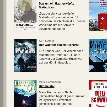
Das um ein Haar geköpfte
Matterhorn
„Das um ein Haar geköpfte
Matterhorn“ ist nur eine von 18
ominösen Geschichten, die Thomas
Wyss rund um die Schweiz
zusammengetragen...
Kurt Lauber
Der Wächter des Matterhorns
Kurt Lauber war „Der Wächter des
Matterhorns“: Mehr als 24 Jahre
lang war der Zermatter Hüttenwart
auf der Hörnlihütte, die...
Marie Hermanson
Himmelstal
Marie Hermansons Thriller
„Himmelstal“ beginnt ganz harmlos:
Im idyllischen Schweizer
Himmelstal finden Burnout-