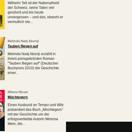
Wilhelm Tell ist der Nationalheld
der Schweiz, seine Taten viel
gerühmt und bis heute
unvergessen – und das, obwohl er
vermutlich nie...
Melinda Nadj Abonji
Tauben fliegen auf
Melinda Nadj Abonji erzählt in
ihrem preisgekrönten Roman
"Tauben fliegen auf" (Deutscher
Buchpreis 2010) die Geschichte
einer...
Milena Moser
Möchtegern
Einen Ausbund an Tempo und Witz
präsentiert das Buch „Möchtegern“
mit der Geschichte um die
erfolgsverliebte Autorin Mimosa
Mein, die...