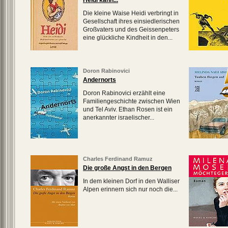
Heidi kann...
Die kleine Waise Heidi verbringt in
Gesellschaft ihres einsiedlerischen
Großvaters und des Geissenpeters
eine glückliche Kindheit in den...
Doron Rabinovici
Andernorts
Doron Rabinovici erzählt eine
Familiengeschichte zwischen Wien
und Tel Aviv. Ethan Rosen ist ein
anerkannter israelischer...
Charles Ferdinand Ramuz
Die große Angst in den Bergen
In dem kleinen Dorf in den
Walliser
Alpen erinnern sich nur noch die...