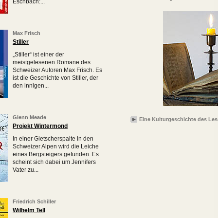
Eschbach:...
Max Frisch
Stiller
„Stiller“ ist einer der
meistgelesenen Romane des
Schweizer Autoren Max Frisch. Es
ist die Geschichte von Stiller, der
den innigen...
Glenn Meade
Eine Kulturgeschichte des Le
Projekt Wintermond
In einer Gletscherspalte in den
Schweizer Alpen wird die Leiche
eines Bergsteigers gefunden. Es
scheint sich dabei um Jennifers
Vater zu...
Friedrich Schiller
Wilhelm Tell