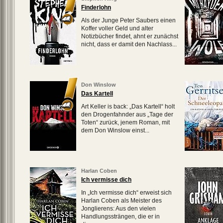
Finderlohn
Als der Junge Peter Saubers einen
Koffer voller Geld und alter
Notizbücher findet, ahnt er zunächst
nicht, dass er damit den Nachlass...
Don Winslow
Das Kartell
Art Keller is back: „Das Kartell“ holt
den Drogenfahnder aus „Tage der
Toten“ zurück, jenem Roman, mit
dem Don Winslow einst...
Harlan Coben
Ich vermisse dich
In „Ich vermisse dich“ erweist sich
Harlan Coben als Meister des
Jonglierens: Aus den vielen
Handlungssträngen, die er in