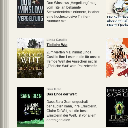
Don Winslows „Vergeltung“ mag
vom Titel an bekannte
Schwedenkrimis erinnern, ist aber
eine hochexplosive Thriller-
Nummer mit...
Linda Castillo
Tödliche Wut
Zum vierten Mal nimmt Linda
Castillo ihre Leser in die für uns so
fremde Welt der Amischen mit: In
„Tödliche Wut“ wird Polizeichefin...
Sara Gran
Das Ende der Welt
Dass Sara Gran ungestraft
behaupten kann, ihre Ermittlerin,
Claire DeWitt, sei die beste
Ermittlerin der Welt, ist vor allem
deren genialen...