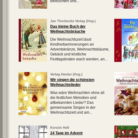
beleuchten und...
Jan Thorbecke Verlag (Hsg.)
Das kleine Buch der
Weihnachtsbräuche
Die Weihnachtszeit lässt
Kindheitserinnerungen an
Adventskränze, Weihnachtsbäume,
Gebäck und köstliche
Festtagsbraten wach werden, an...
Verlag Herder (Hsg.)
Wir singen die schönsten
Weihnachtslieder
Was wäre Weihnachten ohne all
die festlichen Melodien und
altbekannten Lieder? Das
gemeinsame Singen in der
Weihnachtszeit und am...
Kerstin Heß
24 Tage im Advent