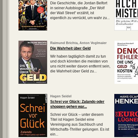
Die Geschichte, die Jordan Belfort
in seiner Autobiografie „Der Wolf
der Wall Street“ erzählt, ist
eigentlich zu verrückt, um wahr zu...
Raimund Brichta
,
Anton Voglmaier
Die Wahrheit über Geld
Wir haben tagtäglich damit zu tun
und doch könnten die meisten von
uns nicht weiter davon entfernt sein,
die Wahrheit über Geld zu...
Hagen Seidel
Schrei vor Glück: Zalando oder
shoppen gehen war...
Schrei vor Glück – unter diesem
Titel ist Hagen Seidel eine
Vereinigung aus Sachbuch und
Wirtschafts-Thriller gelungen. Es ist
ein...