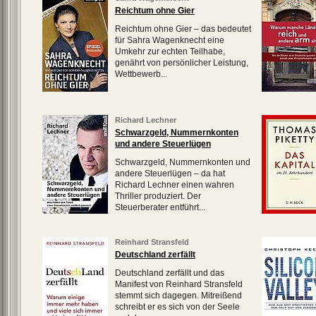
Reichtum ohne Gier
Reichtum ohne Gier – das bedeutet
für Sahra Wagenknecht eine
Umkehr zur echten Teilhabe,
genährt von persönlicher Leistung,
Wettbewerb...
Richard Lechner
Schwarzgeld, Nummernkonten
und andere Steuerlügen
Schwarzgeld, Nummernkonten und
andere Steuerlügen – da hat
Richard Lechner einen wahren
Thriller produziert. Der
Steuerberater entführt...
Reinhard Stransfeld
Deutschland zerfällt
Deutschland zerfällt und das
Manifest von Reinhard Stransfeld
stemmt sich dagegen. Mitreißend
schreibt er es sich von der Seele