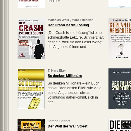
und der...
Matthias Weik
,
Marc Friedrich
Der Crash ist die Lösung
„Der Crash ist die Lösung“ ist eine
schmerzhafte Lektüre. Schmerzhaft
deshalb, weil sie den Leser zwingt,
die Augen zu öffnen und...
T. Harv Eker
So denken Millionäre
So denken Millionäre – ein Buch,
das auf den ersten Blick, wie viele
seiner Artgenossen, etwas
vollmundig daherkommt, sich in
der...
Jordan Belfort
Der Wolf der Wall Street