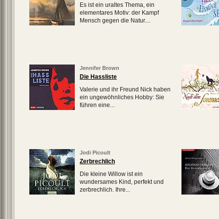
Es ist ein uraltes Thema, ein
elementares Motiv: der Kampf
Mensch gegen die Natur....
Jennifer Brown
Die Hassliste
Valerie und ihr Freund Nick haben
ein ungewöhnliches Hobby: Sie
führen eine...
Jodi Picoult
Zerbrechlich
Die kleine Willow ist ein
wundersames Kind, perfekt und
zerbrechlich. Ihre...