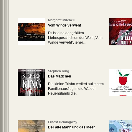
Margaret Mitchell
Vom Winde verweht
Es ist eine der größten
Liebesgeschichten der Welt: „Vom
Winde verweht“, jener...
Stephen King
Das Mädchen
Die kleine Trisha verliert auf einem
Familienausflug in die Wälder
Neuenglands die...
Ernest Hemingway
Der alte Mann und das Meer