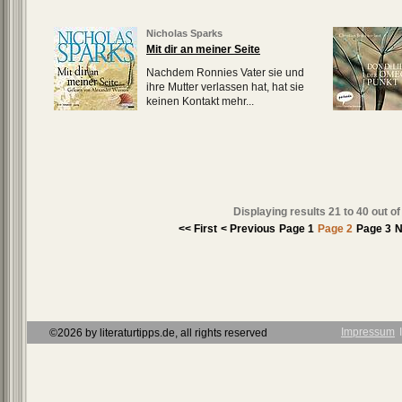
Nicholas Sparks
Mit dir an meiner Seite
Nachdem Ronnies Vater sie und
ihre Mutter verlassen hat, hat sie
keinen Kontakt mehr...
Displaying results
21 to 40
out o
<< First
< Previous
Page 1
Page 2
Page 3
N
Impressum
Ι
©2026 by literaturtipps.de, all rights reserved