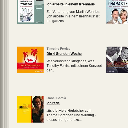
Ich arbeite in einem Irrenhaus
Zur Vertonung von Martin Wehrles
„Ich arbeite in einem Irrenhaus“ ist
ein ganzes...
Timothy Ferriss
Die 4-Stunden-Woche
Wie verlockend klingt das, was
Timothy Ferriss mit seinem Konzept
der...
Isabel García
Ich rede
„Es gibt viele Hörbücher zum
Thema Sprechen und Wirkung -
dieses hier gehört zu...