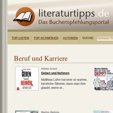
TOP-LISTEN
TOP-SCHMÖKER
AUTOREN
SUCHE:
Beruf und Karriere
Adam Grant
Geben und Nehmen
Matthias Lühn hat eine so warme,
herzliche Stimme, dass man ihm
glaubt, wenn er...
Martin Wehrle