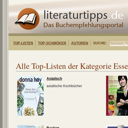
TOP-LISTEN
TOP-SCHMÖKER
AUTOREN
SUCHE:
Alle Top-Listen der Kategorie Ess
Asiatisch
asiatische Kochbücher