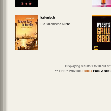
Italienisch
Die italienische Küche
Displaying results
1 to 10
out of
<< First
< Previous
Page 1
Page 2
Next