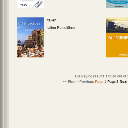
Italien
Italien-Reiseführer
Displaying results
1 to 10
out of
<< First
< Previous
Page 1
Page 2
Next