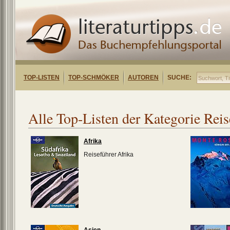
TOP-LISTEN
TOP-SCHMÖKER
AUTOREN
SUCHE:
Alle Top-Listen der Kategorie Reis
Afrika
Reiseführer Afrika