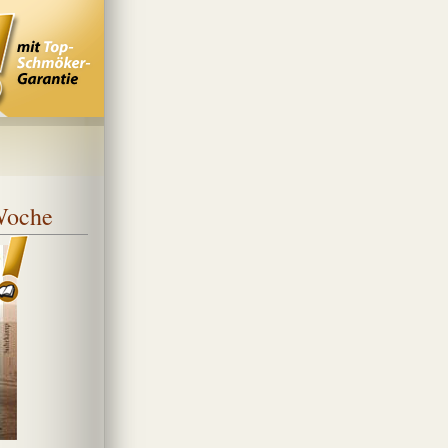
 Woche