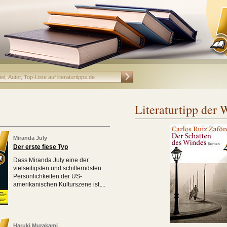
Literaturtipp der
Miranda July
Der erste fiese Typ
Dass Miranda July eine der
vielseitigsten und schillerndsten
Persönlichkeiten der US-
amerikanischen Kulturszene ist,...
Haruki Murakami