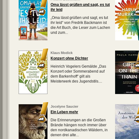
Oma lässt grüßen und sagt, es tut
ihr leid
„Oma lässt grüßen und sagt, es tut
ihr leid“ von Fredrik Backmann ist
die Art Buch, die Leser zum Lachen
und zum...
Klaus Modick
Konzert ohne Dichter
Heinrich Vogelers Gemälde „Das
Konzert oder Sommerabend auf
dem Barkenhoff“ gilt als
Meisterwerk des Jugendstils....
Jocelyne Saucier
Ein Leben mehr
Die Erinnerungen an die Großen
Brände hängen noch immer über
den nordkanadischen Wäldern, in
denen drei alte...