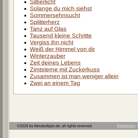
Silberlicht
Solange du mich siehst
Sommersehnsucht
Splitterherz
Tanz auf Glas
Tausend kleine Schritte
Vergiss ihn nicht
Weiß der Himmel von dir
Winterzauber
Zeit deines Lebens
Zimtsterne mit Zuckerkuss
Zusammen ist man weniger allein
Zwei an einem Tag
Impressum
Ι
©2026 by literaturtipps.de, all rights reserved