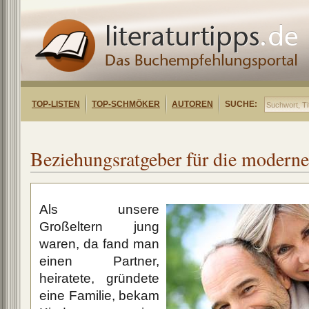
TOP-LISTEN
TOP-SCHMÖKER
AUTOREN
SUCHE:
Beziehungsratgeber für die moderne
Als unsere
Großeltern jung
waren, da fand man
einen Partner,
heiratete, gründete
eine Familie, bekam