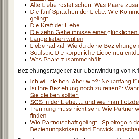
Alte Liebe rostet schön: Was Paare zus
Die fünf Sprachen der Liebe. Wie Kommu
gelingt
Die Kraft der Liebe
Die zehn Geheimnisse einer glücklichen
Lange lieben wollen
Liebe radikal: Wie du deine Beziehunge
Soulsex: Die körperliche Liebe neu entd
Was Paare zusammenhält
Beziehungsratgeber zur Überwindung von Kr
Ich will bleiben. Aber wie?: Neuanfang fü
Ist Ihre Beziehung noch zu retten?: Wa
Sie bleiben sollten
SOS in der Liebe: ... und wie man trotzde
Trennung muss nicht sein: Wie Partner 
finden
Wie Partnerschaft gelingt - Spielregeln d
Beziehungskrisen sind Entwicklungsch