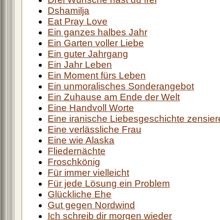
Dshamilja
Eat Pray Love
Ein ganzes halbes Jahr
Ein Garten voller Liebe
Ein guter Jahrgang
Ein Jahr Leben
Ein Moment fürs Leben
Ein unmoralisches Sonderangebot
Ein Zuhause am Ende der Welt
Eine Handvoll Worte
Eine iranische Liebesgeschichte zensier
Eine verlässliche Frau
Eine wie Alaska
Fliedernächte
Froschkönig
Für immer vielleicht
Für jede Lösung ein Problem
Glückliche Ehe
Gut gegen Nordwind
Ich schreib dir morgen wieder