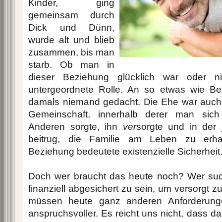
Kinder, ging
gemeinsam durch
Dick und Dünn,
wurde alt und blieb
zusammen, bis man
starb. Ob man in
dieser Beziehung glücklich war oder ni
untergeordnete Rolle. An so etwas wie Be
damals niemand gedacht. Die Ehe war auch 
Gemeinschaft, innerhalb derer man sich 
Anderen sorgte, ihn
ver
sorgte und in der 
beitrug, die Familie am Leben zu erhalt
Beziehung bedeutete existenzielle Sicherheit
Doch wer braucht das heute noch? Wer suc
finanziell abgesichert zu sein, um versorgt
müssen heute ganz anderen Anforderung
anspruchsvoller. Es reicht uns nicht, dass d