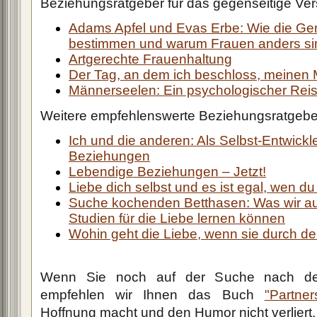
Beziehungsratgeber für das gegenseitige Ver
Adams Apfel und Evas Erbe: Wie die Ge
bestimmen und warum Frauen anders si
Artgerechte Frauenhaltung
Der Tag, an dem ich beschloss, meinen 
Männerseelen: Ein psychologischer Reis
Weitere empfehlenswerte Beziehungsratgebe
Ich und die anderen: Als Selbst-Entwickl
Beziehungen
Lebendige Beziehungen – Jetzt!
Liebe dich selbst und es ist egal, wen du
Suche kochenden Betthasen: Was wir au
Studien für die Liebe lernen können
Wohin geht die Liebe, wenn sie durch d
Wenn Sie noch auf der Suche nach der
empfehlen wir Ihnen das Buch
"Partne
Hoffnung macht und den Humor nicht verliert.