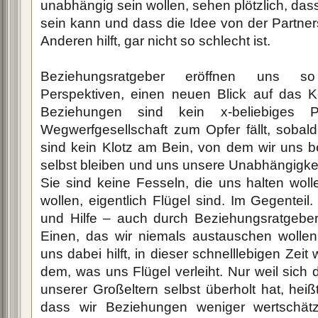
unabhängig sein wollen, sehen plötzlich, da
sein kann und dass die Idee von der Partners
Anderen hilft, gar nicht so schlecht ist.
Beziehungsratgeber eröffnen uns 
Perspektiven, einen neuen Blick auf das 
Beziehungen sind kein x-beliebiges P
Wegwerfgesellschaft zum Opfer fällt, sobald
sind kein Klotz am Bein, von dem wir uns b
selbst bleiben und uns unsere Unabhängigke
Sie sind keine Fesseln, die uns halten woll
wollen, eigentlich Flügel sind. Im Gegenteil.
und Hilfe – auch durch Beziehungsratgebe
Einen, das wir niemals austauschen wolle
uns dabei hilft, in dieser schnelllebigen Zeit 
dem, was uns Flügel verleiht. Nur weil sic
unserer Großeltern selbst überholt hat, heiß
dass wir Beziehungen weniger wertschät