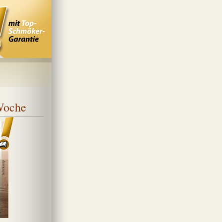
 Woche