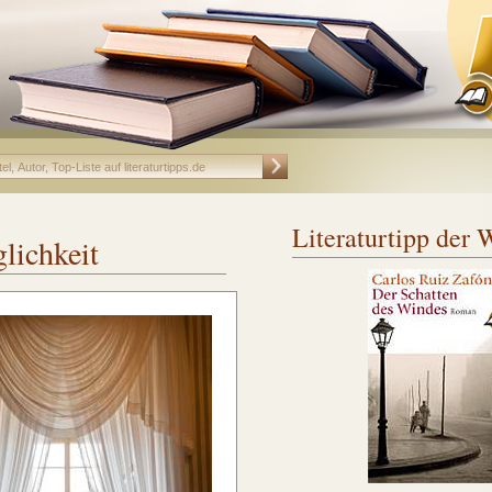
Literaturtipp der
lichkeit