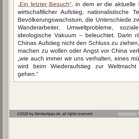
„Ein letzter Besuch“
, in dem er die aktuelle
wirtschaftlicher Aufstieg, nationalistische
Bevölkerungswachstum, die Unterschiede z
Wanderarbeiter, Umweltprobleme, sozia
ideologische Vakuum – beleuchtet. Darin 
Chinas Aufstieg nicht den Schluss zu ziehen
machen zu wollen oder Angst vor China verb
„wie auch immer wir uns verhalten, eines m
wird beim Wiederaufstieg zur Weltmach
gehen.“
Impressum
Ι
©2026 by literaturtipps.de, all rights reserved