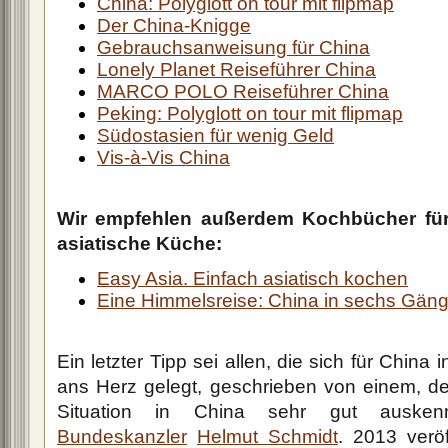
China: Polyglott on tour mit flipmap
Der China-Knigge
Gebrauchsanweisung für China
Lonely Planet Reiseführer China
MARCO POLO Reiseführer China
Peking: Polyglott on tour mit flipmap
Südostasien für wenig Geld
Vis-à-Vis China
Wir empfehlen außerdem Kochbücher für
asiatische Küche:
Easy Asia. Einfach asiatisch kochen
Eine Himmelsreise: China in sechs Gän
Ein letzter Tipp sei allen, die sich für China
ans Herz gelegt, geschrieben von einem, der
Situation in China sehr gut ausken
Bundeskanzler
Helmut Schmidt
. 2013 verö