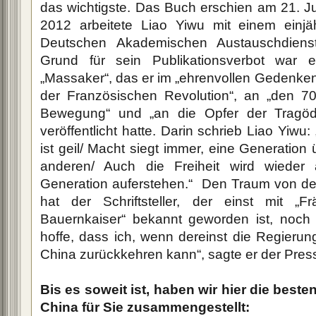
das wichtigste. Das Buch erschien am 21. Ju
2012 arbeitete Liao Yiwu mit einem einjä
Deutschen Akademischen Austauschdienst
Grund für sein Publikationsverbot war 
„Massaker“, das er im „ehrenvollen Gedenke
der Französischen Revolution“, an „den 70
Bewegung“ und „an die Opfer der Tragöd
veröffentlicht hatte. Darin schrieb Liao Yiwu:
ist geil/ Macht siegt immer, eine Generation
anderen/ Auch die Freiheit wird wieder a
Generation auferstehen.“ Den Traum von d
hat der Schriftsteller, der einst mit „F
Bauernkaiser“ bekannt geworden ist, noch 
hoffe, dass ich, wenn dereinst die Regierun
China zurückkehren kann“, sagte er der Pres
Bis es soweit ist, haben wir hier die best
China für Sie zusammengestellt: