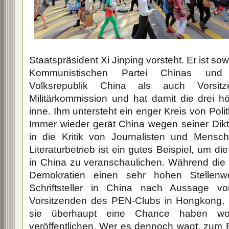
Staatspräsident Xi Jinping vorsteht. Er ist so
Kommunistischen Partei Chinas und 
Volksrepublik China als auch Vorsitz
Militärkommission und hat damit die drei h
inne. Ihm untersteht ein enger Kreis von Polit
Immer wieder gerät China wegen seiner Dikta
in die Kritik von Journalisten und Mensche
Literaturbetrieb ist ein gutes Beispiel, um di
in China zu veranschaulichen. Während die 
Demokratien einen sehr hohen Stellenw
Schriftsteller in China nach Aussage v
Vorsitzenden des PEN-Clubs in Hongkong, 
sie überhaupt eine Chance haben wo
veröffentlichen. Wer es dennoch wagt, zum Be