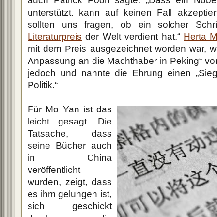
auch Patrick Poon sagte: „Dass ein Nobel
unterstützt, kann auf keinen Fall akzeptie
sollten uns fragen, ob ein solcher Schri
Literaturpreis
der Welt verdient hat.“
Herta M
mit dem Preis ausgezeichnet worden war, wa
Anpassung an die Machthaber in Peking“ vor. 
jedoch und nannte die Ehrung einen „Sieg 
Politik.“
Für Mo Yan ist das
leicht gesagt. Die
Tatsache, dass
seine Bücher auch
in China
veröffentlicht
wurden, zeigt, dass
es ihm gelungen ist,
sich geschickt