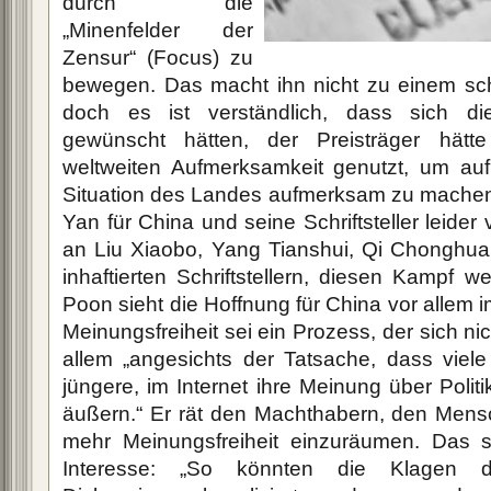
durch die
„Minenfelder der
Zensur“ (Focus) zu
bewegen. Das macht ihn nicht zu einem schle
doch es ist verständlich, dass sich die 
gewünscht hätten, der Preisträger hät
weltweiten Aufmerksamkeit genutzt, um auf 
Situation des Landes aufmerksam zu mache
Yan für China und seine Schriftsteller leider 
an Liu Xiaobo, Yang Tianshui, Qi Chonghua
inhaftierten Schriftstellern, diesen Kampf we
Poon sieht die Hoffnung für China vor allem im
Meinungsfreiheit sei ein Prozess, der sich nic
allem „angesichts der Tatsache, dass vie
jüngere, im Internet ihre Meinung über Polit
äußern.“ Er rät den Machthabern, den Mensc
mehr Meinungsfreiheit einzuräumen. Das se
Interesse: „So könnten die Klagen 