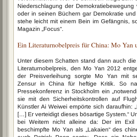
Niederschlagung der Demokratiebewegung 
oder in seinen Büchern gar Demokratie und F
stehe leicht mit einem Bein im Gefängnis,
Magazin „Focus“.
Ein Literaturnobelpreis für China: Mo Yan 
Unter diesem Schatten stand dann auch di
Literaturnobelpreis, den Mo Yan 2012 en
der Preisverleihung sorgte Mo Yan mit 
Zensur in China für heftige Kritik. So n
Pressekonferenz in Stockholm ein „notwendi
sie mit den Sicherheitskontrollen auf Flug
Künstler Ai Weiwei empörte sich daraufhin: „
[…] Er verteidigt dieses bösartige System.“ U
bei Weitem nicht alleine da: Der im Exil
beschimpfte Mo Yan als „Lakaien“ des chi