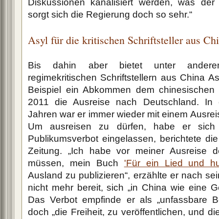
Diskussionen kanalisiert werden, was der S
sorgt sich die Regierung doch so sehr.“
Asyl für die kritischen Schriftsteller aus Ch
Bis dahin aber bietet unter ander
regimekritischen Schriftstellern aus China A
Beispiel ein Abkommen dem chinesischen S
2011 die Ausreise nach Deutschland. In
Jahren war er immer wieder mit einem Ausrei
Um ausreisen zu dürfen, habe er sich
Publikumsverbot eingelassen, berichtete die
Zeitung. „Ich habe vor meiner Ausreise
müssen, mein Buch
'Für ein Lied und hu
Ausland zu publizieren“, erzählte er nach sei
nicht mehr bereit, sich „in China wie eine G
Das Verbot empfinde er als „unfassbare Bel
doch „die Freiheit, zu veröffentlichen, und di