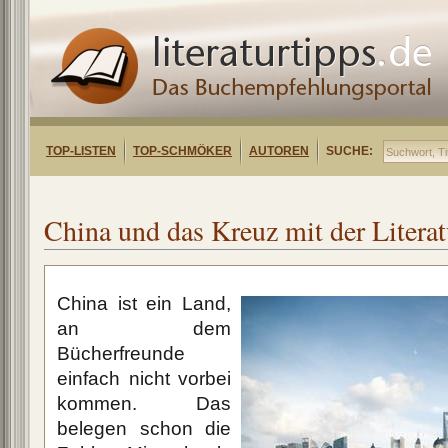
TOP-LISTEN
TOP-SCHMÖKER
AUTOREN
SUCHE:
China und das Kreuz mit der Literat
China ist ein Land,
an dem
Bücherfreunde
einfach nicht vorbei
kommen. Das
belegen schon die