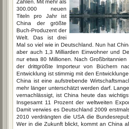
Zahlen. Mit mehr als
300.000 neuen
Titeln pro Jahr ist
China der größte
Buch-Produzent der
Welt. Das ist drei
Mal so viel wie in Deutschland. Nun hat Chin
aber auch 1,3 Milliarden Einwohner und De
nur etwa 80 Millionen. Nach Großbritannien
der drittgrößte Importeur von Büchern na
Entwicklung ist stimmig mit den Entwicklung
China ist eine aufstrebende Wirtschaftsmach
mehr länger unterschätzt werden darf. Lange
vernachlässigt, ist China heute das wichtigs
Insgesamt 11 Prozent der weltweiten Export
Damit verwies es Deutschland 2009 erstmals
2010 verdrängten die USA die Bundesrepubli
Wer in die Zukunft blickt, kommt an China al