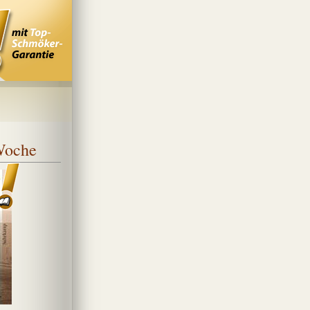
 Woche