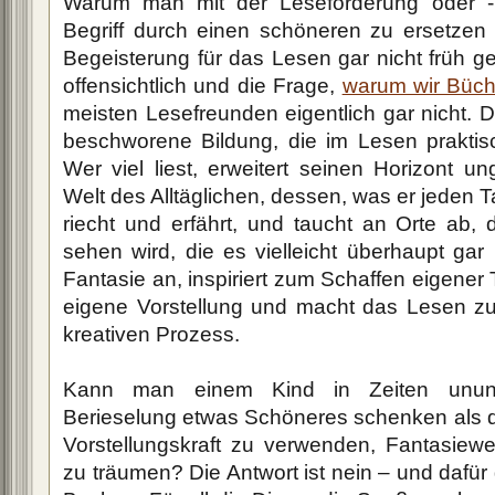
Warum man mit der Leseförderung oder -
Begriff durch einen schöneren zu ersetze
Begeisterung für das Lesen gar nicht früh g
offensichtlich und die Frage,
warum wir Büch
meisten Lesefreunden eigentlich gar nicht. D
beschworene Bildung, die im Lesen praktis
Wer viel liest, erweitert seinen Horizont un
Welt des Alltäglichen, dessen, was er jeden Ta
riecht und erfährt, und taucht an Orte ab, d
sehen wird, die es vielleicht überhaupt gar 
Fantasie an, inspiriert zum Schaffen eigener 
eigene Vorstellung und macht das Lesen z
kreativen Prozess.
Kann man einem Kind in Zeiten ununte
Berieselung etwas Schöneres schenken als di
Vorstellungskraft zu verwenden, Fantasiewe
zu träumen? Die Antwort ist nein – und dafür