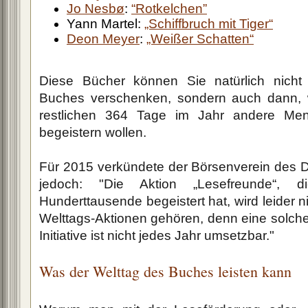
Jo Nesbø
:
“Rotkelchen”
Yann Martel:
„Schiffbruch mit Tiger“
Deon Meyer
:
„Weißer Schatten“
Diese Bücher können Sie natürlich nich
Buches verschenken, sondern auch dann,
restlichen 364 Tage im Jahr andere Me
begeistern wollen.
Für 2015 verkündete der Börsenverein des
jedoch: "Die Aktion „Lesefreunde“,
Hunderttausende begeistert hat, wird leider n
Welttags-Aktionen gehören, denn eine solch
Initiative ist nicht jedes Jahr umsetzbar."
Was der Welttag des Buches leisten kann