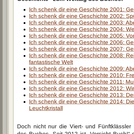
Ich schenk dir eine Geschichte 2001: Ge
Ich schenk dir eine Geschichte 2002: S
Ich schenk dir eine Geschichte 2003: A
Ich schenk dir eine Geschichte 2004: W
Ich schenk dir eine Geschichte 2005: 
Ich schenk dir eine Geschichte 2006: G
Ich schenk dir eine Geschichte 2007: Ge
Ich schenk dir eine Geschichte 2008: Rei
fantastische Welt
Ich schenk dir eine Geschichte 2009: A
Ich schenk dir eine Geschichte 2010: F
Ich schenk dir eine Geschichte 2011: M
Ich schenk dir eine Geschichte 2012: W
Ich schenk dir eine Geschichte 2013: De
Ich schenk dir eine Geschichte 2014: D
Leuchtkristall
Doch nicht nur die Viert- und Fünftklässler 
des Buches. Seit 2012 ist „Vorsicht Buch!“ 