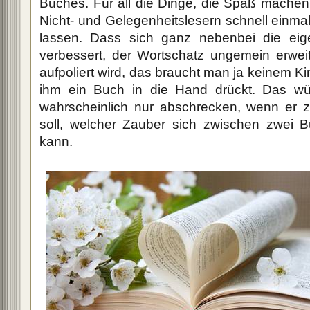
Buches. Für all die Dinge, die Spaß mache
Nicht- und Gelegenheitslesern schnell einm
lassen. Dass sich ganz nebenbei die eige
verbessert, der Wortschatz ungemein erwei
aufpoliert wird, das braucht man ja keinem 
ihm ein Buch in die Hand drückt. Das w
wahrscheinlich nur abschrecken, wenn er 
soll, welcher Zauber sich zwischen zwei 
kann.