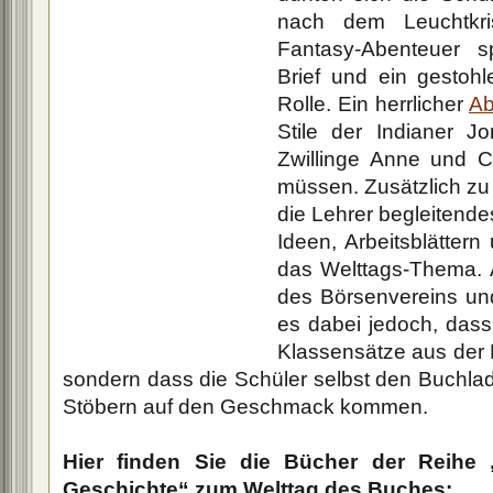
nach dem Leuchtkris
Fantasy-Abenteuer sp
Brief und ein gestohle
Rolle. Ein herrlicher
Ab
Stile der Indianer J
Zwillinge Anne und Ch
müssen. Zusätzlich zu 
die Lehrer begleitendes
Ideen, Arbeitsblätter
das Welttags-Thema. 
des Börsenvereins und
es dabei jedoch, dass
Klassensätze aus der
sondern dass die Schüler selbst den Buchl
Stöbern auf den Geschmack kommen.
Hier finden Sie die Bücher der Reihe 
Geschichte“ zum Welttag des Buches: