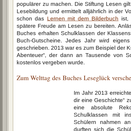
populärer zu machen. Die Stiftung Lesen gilt
Lesebildung und ermittelt alljährlich in der V
schon das
Lernen mit dem Bilderbuch
ist,
spätere Freude am Lesen zu bereiten. Anläs
Buches erhalten Schulklassen der Klassenst
Buch-Gutscheine. Jedes Jahr wird eigen
geschrieben. 2013 war es zum Beispiel der 
Abenteuer“, der dann an Tausende von Sc
kostenlos vergeben wurde.
Zum Welttag des Buches Leseglück versch
Im Jahr 2013 erreichte
dir eine Geschichte“ 
eine absolute Rekor
Schulklassen mit in
Schülern nahmen an 
durften sich die Schü