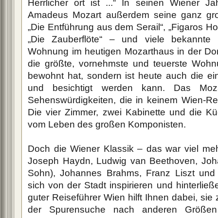
Herrlicher ort ist ...“ In seinen Wiener J
Amadeus Mozart außerdem seine ganz gro
„Die Entführung aus dem Serail“, „Figaros Ho
„Die Zauberflöte“ – und viele bekannte K
Wohnung im heutigen Mozarthaus in der Do
die größte, vornehmste und teuerste Wohn
bewohnt hat, sondern ist heute auch die einz
und besichtigt werden kann. Das Moza
Sehenswürdigkeiten, die in keinem Wien-Rei
Die vier Zimmer, zwei Kabinette und die K
vom Leben des großen Komponisten.
Doch die Wiener Klassik – das war viel meh
Joseph Haydn, Ludwig van Beethoven, Joha
Sohn), Johannes Brahms, Franz Liszt und 
sich von der Stadt inspirieren und hinterließ
guter Reiseführer Wien hilft Ihnen dabei, sie
der Spurensuche nach anderen Größen 