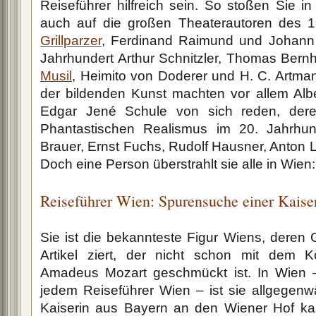
Reiseführer hilfreich sein. So stoßen Sie i
auch auf die großen Theaterautoren des 1
Grillparzer
, Ferdinand Raimund und Johann 
Jahrhundert Arthur Schnitzler, Thomas Bernh
Musil
, Heimito von Doderer und H. C. Artma
der bildenden Kunst machten vor allem Albe
Edgar Jené Schule von sich reden, der
Phantastischen Realismus im 20. Jahrhund
Brauer, Ernst Fuchs, Rudolf Hausner, Anton
Doch eine Person überstrahlt sie alle in Wien:
Reiseführer Wien: Spurensuche einer Kaise
Sie ist die bekannteste Figur Wiens, deren 
Artikel ziert, der nicht schon mit dem K
Amadeus Mozart geschmückt ist. In Wien 
jedem Reiseführer Wien – ist sie allgegenwär
Kaiserin aus Bayern an den Wiener Hof kam