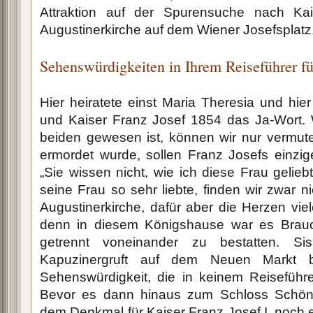
Attraktion auf der Spurensuche nach Kais
Augustinerkirche auf dem Wiener Josefsplatz
Sehenswürdigkeiten in Ihrem Reiseführer f
Hier heiratete einst Maria Theresia und hie
und Kaiser Franz Josef 1854 das Ja-Wort. 
beiden gewesen ist, können wir nur vermute
ermordet wurde, sollen Franz Josefs einzi
„Sie wissen nicht, wie ich diese Frau gelieb
seine Frau so sehr liebte, finden wir zwar ni
Augustinerkirche, dafür aber die Herzen vie
denn in diesem Königshause war es Brau
getrennt voneinander zu bestatten. Sis
Kapuzinergruft auf dem Neuen Markt b
Sehenswürdigkeit, die in keinem Reiseführe
Bevor es dann hinaus zum Schloss Schön
dem Denkmal für Kaiser Franz Josef I. noch 