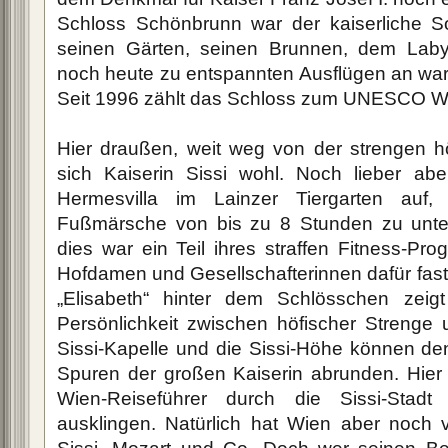
Schloss Schönbrunn war der kaiserliche S
seinen Gärten, seinen Brunnen, dem Labyr
noch heute zu entspannten Ausflügen an w
Seit 1996 zählt das Schloss zum UNESCO We
Hier draußen, weit weg von der strengen höf
sich Kaiserin Sissi wohl. Noch lieber aber
Hermesvilla im Lainzer Tiergarten auf
Fußmärsche von bis zu 8 Stunden zu unte
dies war ein Teil ihres straffen Fitness-P
Hofdamen und Gesellschafterinnen dafür fast
„Elisabeth“ hinter dem Schlösschen zeigt
Persönlichkeit zwischen höfischer Strenge 
Sissi-Kapelle und die Sissi-Höhe können d
Spuren der großen Kaiserin abrunden. Hier
Wien-Reiseführer durch die Sissi-Stad
ausklingen. Natürlich hat Wien aber noch v