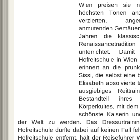
Wien preisen sie n
höchsten Tönen an:
verzierten, ang
anmutenden Gemäuern 
Jahren die klassis
Renaissancetraditio
unterrichtet. Dami
Hofreitschule in Wien 
erinnert an die prunk
Sissi, die selbst eine 
Elisabeth absolvierte 
ausgiebiges Reittra
Bestandteil ihres
Körperkultes, mit dem 
schönste Kaiserin und
der Welt zu werden. Das Dressurtraini
Hofreitschule durfte dabei auf keinen Fall fe
Hofreitschule entfernt, hält der Reiseführer