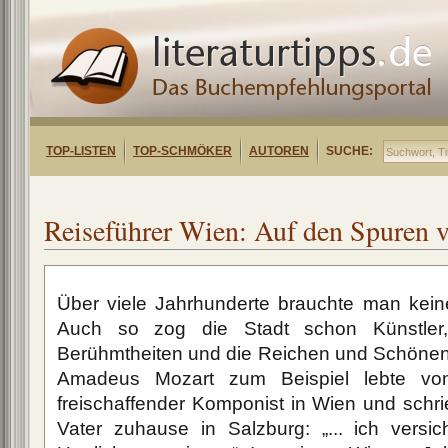
TOP-LISTEN
TOP-SCHMÖKER
AUTOREN
SUCHE:
Reiseführer Wien: Auf den Spuren v
Über viele Jahrhunderte brauchte man keine
Auch so zog die Stadt schon Künstler
Berühmtheiten und die Reichen und Schönen 
Amadeus Mozart zum Beispiel lebte vo
freischaffender Komponist in Wien und schri
Vater zuhause in Salzburg: „... ich versic