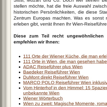
Sissi, Mozart und Co. Doch wer seinen B
stellen möchte, hat die freie Auswahl zwisch
historischen Persönlichkeiten, die diese Sta
Zentrum Europas machten. Was es sonst 
erleben gibt, verrät Ihnen Ihr Wien-Reiseführer
Diese zum Teil recht ungewöhnlichen 
empfehlen wir Ihnen:
111 Orte der Wiener Küche, die man erl
111 Orte in Wien, die man gesehen hab
ADAC Reiseführer plus Wien
Baedeker Reiseführer Wien
DuMont direkt Reiseführer Wien
MARCO POLO Reiseführer Wien inklusi
Vom Hinterhof in den Himmel: 15 Spazi
unbekannte Wien
Wiener Wörterbuch
Wien zu zweit: Magische Momente, roma