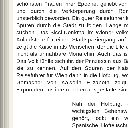
schönsten Frauen ihrer Epoche, geliebt vo
und durch die Verkörperung durch Rom
unsterblich geworden. Ein guter Reiseführer fü
Spuren durch die Stadt zu folgen. Lange 
suchen. Das Sissi-Denkmal im Wiener Volks
Anlaufstelle für einen Stadtspaziergang auf
zeigt die Kaiserin als Menschen, der die Litera
nicht als unnahbare Monarchin. Auch das ist
Das Volk fühlte sich ihr, der Prinzessin aus 
sie zu kennen. Auf den Spuren der Kais
Reiseführer für Wien dann in die Hofburg, 
Gemächer von Kaiserin Elizabeth zeigt,
Exponaten aus ihrem Leben ausgestattet sin
Nah der Hofburg, 
wichtigsten Sehensw
gehört, lockt ein we
Spanische Hofreitschu